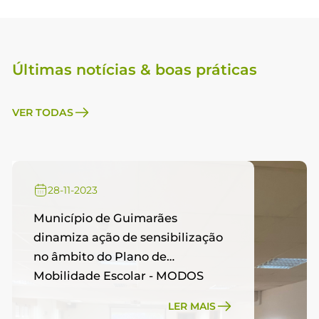
Últimas notícias & boas práticas
VER TODAS
28-11-2023
Município de Guimarães
dinamiza ação de sensibilização
no âmbito do Plano de
Mobilidade Escolar - MODOS
SUAVES, CIDADES +
LER MAIS
SUSTENTÁVEIS