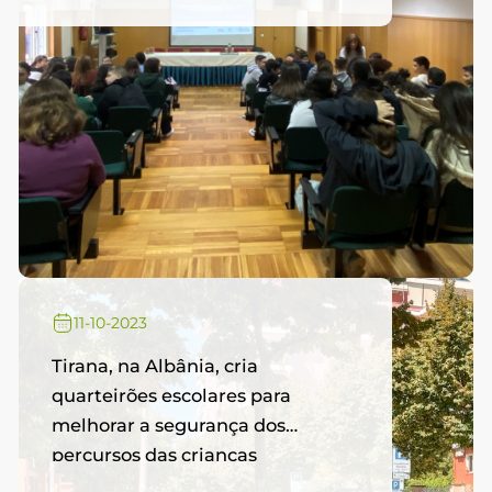
11-10-2023
Tirana, na Albânia, cria
quarteirões escolares para
melhorar a segurança dos
percursos das crianças