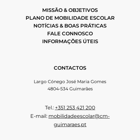
MISSÃO & OBJETIVOS
PLANO DE MOBILIDADE ESCOLAR
NOTÍCIAS & BOAS PRÁTICAS
FALE CONNOSCO
INFORMAÇÕES ÚTEIS
CONTACTOS
Largo Cónego José Maria Gomes
4804-534 Guimarães
Tel.:
+351 253 421 200
E-mail:
mobilidadeescolar@cm-
guimaraes.pt